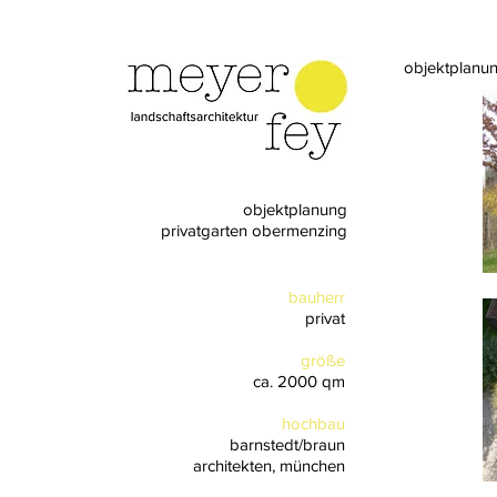
objektplanu
objektplanung
privatgarten obermenzing
bauherr
privat
größe
ca. 2000 qm
hochbau
barnstedt/braun
architekten, münchen