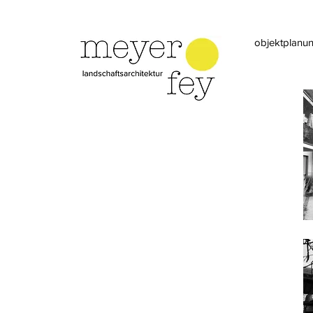
objektplanu