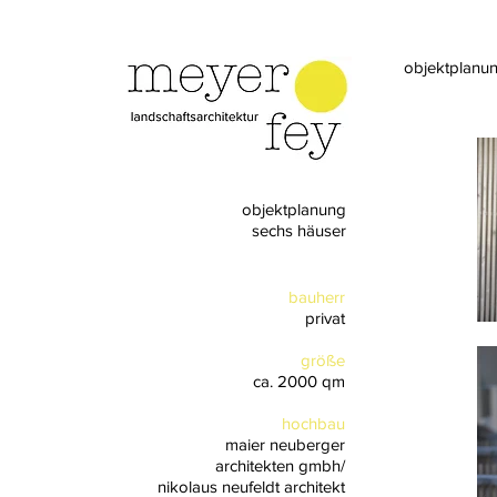
objektplanu
objektplanung
sechs häuser
bauherr
privat
größe
ca. 2000 qm
hochbau
maier neuberger
architekten gmbh/
nikolaus neufeldt architekt