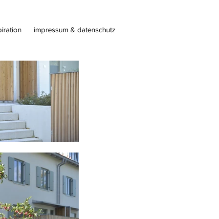
piration
impressum & datenschutz